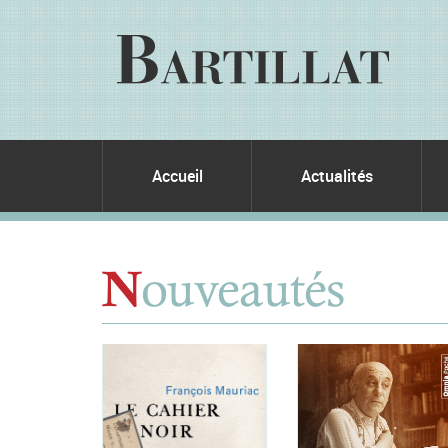
Accueil
Actualités
ouveautés
N