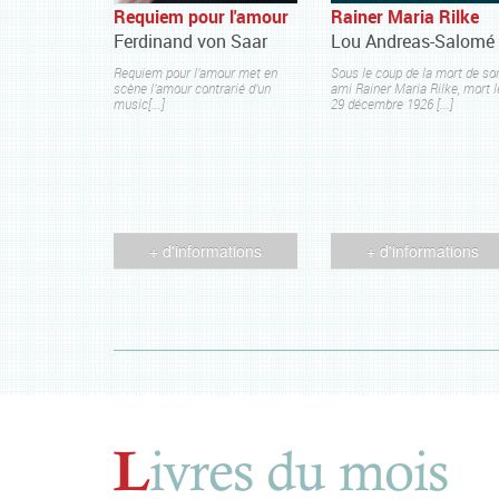
Requiem pour l'amour
Rainer Maria Rilke
Ferdinand von Saar
Lou Andreas-Salomé
Requiem pour l’amour met en
Sous le coup de la mort de so
scène l’amour contrarié d’un
ami Rainer Maria Rilke, mort l
music[...]
29 décembre 1926 [...]
+ d'informations
+ d'informations
ivres du mois
L