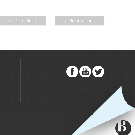
+ d'informations
+ d'informations