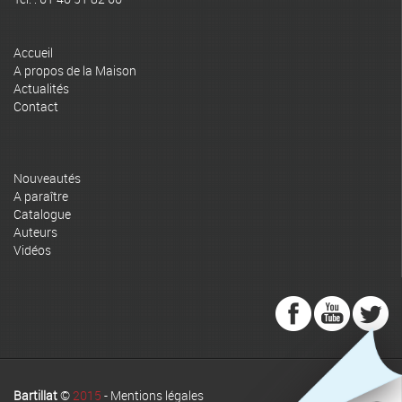
Accueil
A propos de la Maison
Actualités
Contact
Nouveautés
A paraître
Catalogue
Auteurs
Vidéos
Bartillat
©
2015
-
Mentions légales