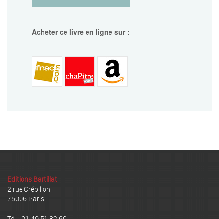
Acheter ce livre en ligne sur :
Editions Bartillat
2 rue Crébillon
75006 Paris
Tél. : 01 40 51 82 60