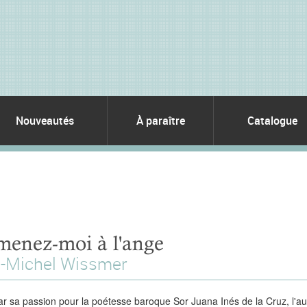
Nouveautés
À paraître
Catalogue
enez-moi à l'ange
-Michel Wissmer
ar sa passion pour la poétesse baroque Sor Juana Inés de
la Cruz
, l'