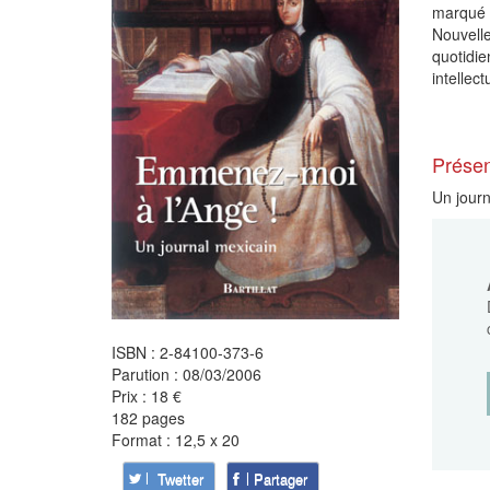
marqué 
Nouvell
quotidie
intellect
Présen
Un journ
ISBN : 2-84100-373-6
Parution : 08/03/2006
Prix : 18 €
182 pages
Format : 12,5 x 20
Twetter
Partager