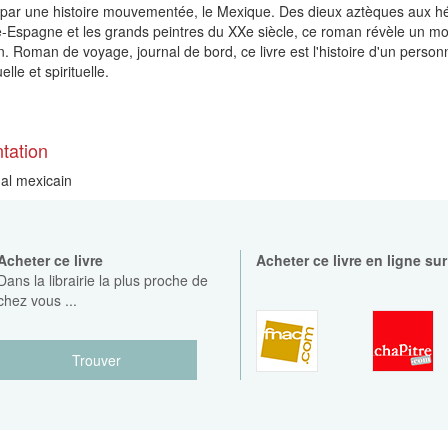
par une histoire mouvementée, le Mexique. Des dieux aztèques aux hé
e-Espagne
et les grands peintres du XXe siècle, ce roman révèle un mond
n. Roman de voyage, journal de bord, ce livre est l'histoire d'un pers
uelle et spirituelle.
tation
al mexicain
Acheter ce livre
Acheter ce livre en ligne sur
Dans la librairie la plus proche de
chez vous ...
Trouver