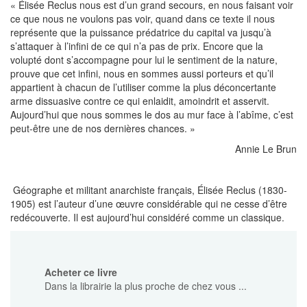
« Élisée Reclus nous est d’un grand secours, en nous faisant voir
ce que nous ne voulons pas voir, quand dans ce texte il nous
représente que la puissance prédatrice du capital va jusqu’à
s’attaquer à l’infini de ce qui n’a pas de prix. Encore que la
volupté dont s’accompagne pour lui le sentiment de la nature,
prouve que cet infini, nous en sommes aussi porteurs et qu’il
appartient à chacun de l’utiliser comme la plus déconcertante
arme dissuasive contre ce qui enlaidit, amoindrit et asservit.
Aujourd’hui que nous sommes le dos au mur face à l’abîme, c’est
peut-être une de nos dernières chances. »
Annie Le Brun
Géographe et militant anarchiste français, Élisée Reclus (1830-
1905) est l’auteur d’une œuvre considérable qui ne cesse d’être
redécouverte. Il est aujourd’hui considéré comme un classique.
Acheter ce livre
Dans la librairie la plus proche de chez vous ...