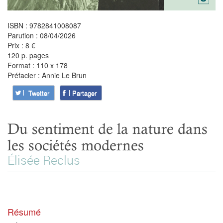
ISBN : 9782841008087
Parution : 08/04/2026
Prix : 8 €
120 p. pages
Format : 110 x 178
Préfacier : Annie Le Brun
Twetter
Partager
Du sentiment de la nature dans
les sociétés modernes
Élisée Reclus
Résumé