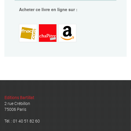
Acheter ce livre en ligne sur :
Editions Bartillat
2 rue Crébillon
75006 Paris
Tél. : 01 40 51 82 60