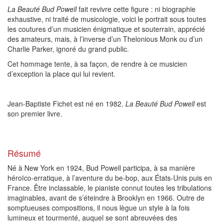
La Beauté Bud Powell
fait revivre cette figure : ni biographie
exhaustive, ni traité de musicologie, voici le portrait sous toutes
les coutures d’un musicien énigmatique et souterrain, apprécié
des amateurs, mais, à l’inverse d’un Thelonious Monk ou d’un
Charlie Parker, ignoré du grand public.
Cet hommage tente, à sa façon, de rendre à ce musicien
d’exception la place qui lui revient.
Jean-Baptiste Fichet est né en 1982.
La Beauté Bud Powell
est
son premier livre.
Résumé
Né à New York en 1924, Bud Powell participa, à sa manière
héroïco-erratique, à l’aventure du be-bop, aux États-Unis puis en
France. Être inclassable, le pianiste connut toutes les tribulations
imaginables, avant de s’éteindre à Brooklyn en 1966. Outre de
somptueuses compositions, il nous lègue un style à la fois
lumineux et tourmenté, auquel se sont abreuvées des