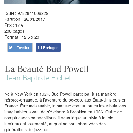
ISBN : 9782841006229
Parution : 26/01/2017
Prix : 17 €
208 pages
Format : 12,5 x 20
Twetter
Partager
La Beauté Bud Powell
Jean-Baptiste Fichet
Né à New York en 1924, Bud Powell participa, à sa manière
héroïco-erratique, à l’aventure du be-bop, aux États-Unis puis en
France. Être inclassable, le pianiste connut toutes les tribulations
imaginables, avant de s’éteindre à Brooklyn en 1966. Outre de
somptueuses compositions, il nous lègue un style à la fois
lumineux et tourmenté, auquel se sont abreuvées des
générations de jazzmen.