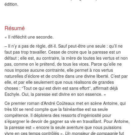
édition.
Résumé
« Il réfléchit une seconde.
– Il n’y a pas de règle, dit-il. Sauf peut-être une seule : qu’il ne
faut pas trop travailler. Cesse de croire que la paresse est un
défaut ; elle est, au contraire, la mère de toutes les vertus et non
pas, comme on le prétend, de tous les vices. Parce qu’elle ne
nous impose aucune contrainte, elle permet à nos vertus
naturelles d’éclore et de croître dans une divine liberté. C’est par
elle, et par elle seulement que nous réalisons de grandes
choses : “Tout ce qui est divin est sans effort”, affirmait déjà
Eschyle. Oui, la paresse est divine en son essence. »
Ce premier roman d’André Coûteaux met en scène Antoine, qui
très tôt se rend compte que la fainéantise est sa seule
compétence. Il déploiera des ressorts d’ingéniosité pour
s’épargner le devoir de gagner sa vie en travaillant. Pour Antoine,
la paresse est « encore la seule aventure que nous puissions
vivre en ces temps contrôlés ».
Un monsieur de compagnie
fut