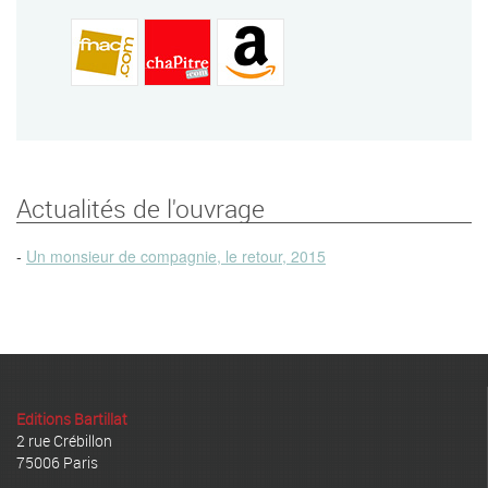
Actualités de l'ouvrage
-
Un monsieur de compagnie, le retour, 2015
Editions Bartillat
2 rue Crébillon
75006 Paris