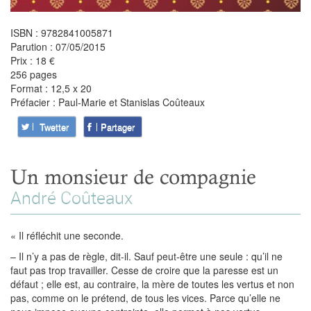
ISBN : 9782841005871
Parution : 07/05/2015
Prix : 18 €
256 pages
Format : 12,5 x 20
Préfacier : Paul-Marie et Stanislas Coûteaux
Twetter
Partager
Un monsieur de compagnie
André Coûteaux
« Il réfléchit une seconde.
– Il n’y a pas de règle, dit-il. Sauf peut-être une seule : qu’il ne
faut pas trop travailler. Cesse de croire que la paresse est un
défaut ; elle est, au contraire, la mère de toutes les vertus et non
pas, comme on le prétend, de tous les vices. Parce qu’elle ne