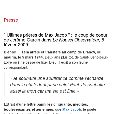
-
Presse
-
" Ultimes prières de Max Jacob " : le coup de coeur
de Jérôme Garcin dans
5
Le Nouvel Observateur,
février 2009.
Bientôt, il sera arrêté et transféré au camp de Drancy, où il
mourra, le 5 mars 1944.
Deux ans plus tôt, de Saint- Benoît-sur-
Loire où il ne cesse de fixer Dieu, il écrit à son jeune
correspondant:
«Je souhaite une souffrance comme l'écharde
dans la chair dont parle saint Paul. Je souhaite
aussi la mort car ma vie est finie.»
Extrait d'une lettre parmi les cinquante, inédites,
bouleversantes et aériennes
, que
Max Jacob
, le poète