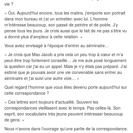
vie ?
« Oui. Aujourd'hui encore, tous les matins, j'emporte son portrait
dans mon bureau et j'ai un entretien avec lui. L'homme
m'intéresse beaucoup, son passé de peintre et de poète. J'y
pense tous les jours. Je crois aussi que le fait de ne pas s'être vu
a donné plus d'ampleur à cette relation. »
Vous aviez envisagé à l'époque d'entrer au séminaire…
« Je crois que Max Jacob a pris cela un peu trop à cœur et m'a
peut-être trop fortement conseillé… Je me suis posé longuement
la question car j'ai eu un appel. Mais je n'y étais pas préparé. J'ai
estimé que je pouvais avoir une vie convenable sans entrer au
séminaire et j'ai suivi une autre voie… »
Quel regard l'homme que vous êtes devenu porte aujourd'hui sur
cette correspondance ?
« Ces lettres sont toujours d'actualité. Souvent les
correspondances vieillissent avec le temps. Pas celles-là. Son
esprit, son vocabulaire très jeune peuvent intéresser beaucoup
de gens. »
Nous n'avons dans l'ouvrage qu'une partie de la correspondance.