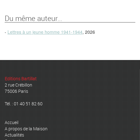
Du même auteur...
-
Lettres à un jeune homme 1941-1944
, 2026
Editions Bartillat
2 rue Crébillon
75006 Paris
Tél. : 01 40 51 82 60
Accueil
A propos de la Maison
Actualités