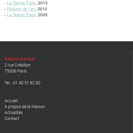
-
La Sainte Face
, 2013
-
Histoire de l'art
, 2010
-
La Sainte Face
, 2005
Editions Bartillat
2 rue Crébillon
75006 Paris
Tél. : 01 40 51 82 60
Accueil
A propos de la Maison
Actualités
Contact