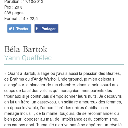
Parution : 17/10/2013
Prix : 20 €
238 pages
Format : 14 x 22,5
Twetter
Partager
Béla Bartok
Yann Queffélec
« Quant à Bartók, à l’âge où j’avais aussi la passion des Beatles,
de Brahms ou d’Andy Warhol Underground, je m’en délectais
allongé sur le plancher de ma chambre, dans le noir, sourd aux
coups de balai des voisins qui menaçaient mes parents des
tribunaux si je continuais d’empoisonner leurs nuits. Je découvris
en lui un frère, un casse-cou, un solitaire amoureux des femmes,
un époux invivable, l’ennemi juré des ordres établis – son
ménage inclus –, de la manie, toujours, de se recommander du
bien pour l’opposer au mal, de l’intolérance et du conformisme,
des canons dont l’humanité n’arrive pas à se dépêtrer, un révolté