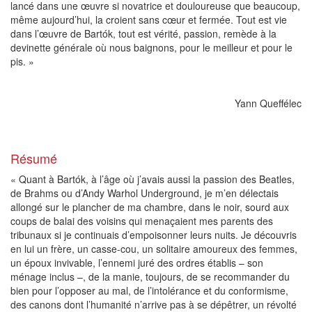
lancé dans une œuvre si novatrice et douloureuse que beaucoup,
même aujourd’hui, la croient sans cœur et fermée. Tout est vie
dans l’œuvre de Bartók, tout est vérité, passion, remède à la
devinette générale où nous baignons, pour le meilleur et pour le
pis. »
Yann Queffélec
Résumé
« Quant à Bartók, à l’âge où j’avais aussi la passion des Beatles,
de Brahms ou d’Andy Warhol Underground, je m’en délectais
allongé sur le plancher de ma chambre, dans le noir, sourd aux
coups de balai des voisins qui menaçaient mes parents des
tribunaux si je continuais d’empoisonner leurs nuits. Je découvris
en lui un frère, un casse-cou, un solitaire amoureux des femmes,
un époux invivable, l’ennemi juré des ordres établis – son
ménage inclus –, de la manie, toujours, de se recommander du
bien pour l’opposer au mal, de l’intolérance et du conformisme,
des canons dont l’humanité n’arrive pas à se dépêtrer, un révolté