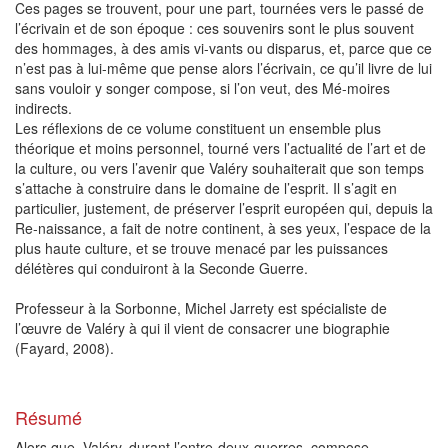
Ces pages se trouvent, pour une part, tournées vers le passé de
l’écrivain et de son époque : ces souvenirs sont le plus souvent
des hommages, à des amis vi-vants ou disparus, et, parce que ce
n’est pas à lui-même que pense alors l’écrivain, ce qu’il livre de lui
sans vouloir y songer compose, si l’on veut, des Mé-moires
indirects.
Les réflexions de ce volume constituent un ensemble plus
théorique et moins personnel, tourné vers l’actualité de l’art et de
la culture, ou vers l’avenir que Valéry souhaiterait que son temps
s’attache à construire dans le domaine de l’esprit. Il s’agit en
particulier, justement, de préserver l’esprit européen qui, depuis la
Re-naissance, a fait de notre continent, à ses yeux, l’espace de la
plus haute culture, et se trouve menacé par les puissances
délétères qui conduiront à la Seconde Guerre.
Professeur à la Sorbonne, Michel Jarrety est spécialiste de
l’œuvre de Valéry à qui il vient de consacrer une biographie
(Fayard, 2008).
Résumé
Alors que, Valéry, durant l’entre-deux-guerres, compose