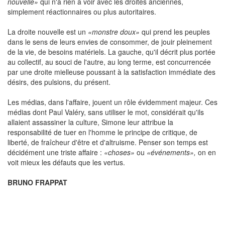
nouvelle»
qui n'a rien à voir avec les droites anciennes,
simplement réactionnaires ou plus autoritaires.
La droite nouvelle est un
«monstre doux»
qui prend les peuples
dans le sens de leurs envies de consommer, de jouir pleinement
de la vie, de besoins matériels. La gauche, qu'il décrit plus portée
au collectif, au souci de l'autre, au long terme, est concurrencée
par une droite mielleuse poussant à la satisfaction immédiate des
désirs, des pulsions, du présent.
Les médias, dans l'affaire, jouent un rôle évidemment majeur. Ces
médias dont Paul Valéry, sans utiliser le mot, considérait qu'ils
allaient assassiner la culture, Simone leur attribue la
responsabilité de tuer en l'homme le principe de critique, de
liberté, de fraîcheur d'être et d'altruisme. Penser son temps est
décidément une triste affaire :
«choses»
ou
«événements»,
on en
voit mieux les défauts que les vertus.
BRUNO FRAPPAT