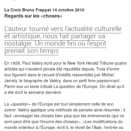
La Croix Bruno Frappat 14 octobre 2010
Regards sur les «choses»
L'auteur tourné vers l'actualité culturelle
et artistique, nous fait partager sa
nostalgie. Un monde fini où l'esprit
prenait son temps
En 1928, Paul Valéry écrit pour le
New York Herald Tribune
quatre
articles qui n'avaient jamais été republiés depuis. Trois d'entre
eux figurent dans le recueil d’inédits rassemblés par Michel
Jarrety, le biographe de Valéry, dans un petit livre passionnant.
Parmi eux un texte intitulé La question de l'Europe. On dirait qu'il
a été écrit la semaine dernière.
La «question» de l'Europe est tout simplement celle de son
avenir. Valéry applique une méthode de pensée ainsi résumée : il
faut «envisager les choses bien plus que les événements (qui ne
sont peut-être que l'écume des choses)». «Les modifications du
monde extérieur à l'Europe, écrit-il, le réveil de l'Asie, l'entrée ou