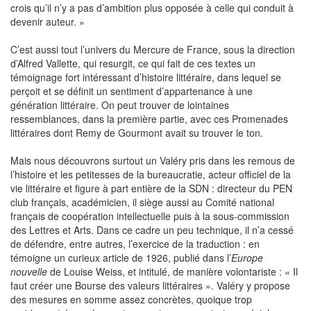
crois qu’il n’y a pas d’ambition plus opposée à celle qui conduit à
devenir auteur. »
C’est aussi tout l’univers du Mercure de France, sous la direction
d’Alfred Vallette, qui resurgit, ce qui fait de ces textes un
témoignage fort intéressant d’histoire littéraire, dans lequel se
perçoit et se définit un sentiment d’appartenance à une
génération littéraire. On peut trouver de lointaines
ressemblances, dans la première partie, avec ces Promenades
littéraires dont Remy de Gourmont avait su trouver le ton.
Mais nous découvrons surtout un Valéry pris dans les remous de
l’histoire et les petitesses de la bureaucratie, acteur officiel de la
vie littéraire et figure à part entière de la SDN : directeur du PEN
club français, académicien, il siège aussi au Comité national
français de coopération intellectuelle puis à la sous-commission
des Lettres et Arts. Dans ce cadre un peu technique, il n’a cessé
de défendre, entre autres, l’exercice de la traduction : en
témoigne un curieux article de 1926, publié dans l’
Europe
nouvelle
de Louise Weiss, et intitulé, de manière volontariste : « Il
faut créer une Bourse des valeurs littéraires ». Valéry y propose
des mesures en somme assez concrètes, quoique trop