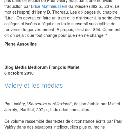
pas dans ce recueil de Paul Valéry mais dans une nouvelle
traduction par
Brice Matthieussent
du
Walden
(362 p., 23 €, Le
mot et l'esprit) d'Henry D. Thoreau. Les dix pages du chapitre
"Lire". On devrait en faire un tract et le distribuer à la sortie des
collèges et lycées à l'égal d'un texte subversif susceptible de
renverser le gouvernement. A propos, c'est de 1854. Comment
dit-on déjà : que tout change pour que rien ne change ?
Pierre Assouline
Blog Media Mediorum François Mariet
6 octobre 2010
Valery et les médias
.
Paul Valéry, "
Souvenirs et réflexions
", édition établie par Michel
Jarrety, Bartillat, 207 p., Index des noms cités.
Ce volume rassemble des textes de circonstance écrits par Paul
Valéry dans des situations intellectuelles plus ou moins