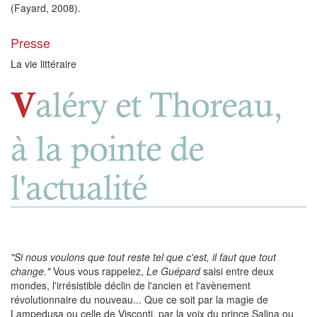
(Fayard, 2008).
Presse
La vie littéraire
aléry et Thoreau,
V
à la pointe de
l'actualité
"
S
i nous voulons que tout reste tel que c'est, il faut que tout
change."
Vous vous rappelez,
Le Guépard
saisi entre deux
mondes, l'irrésistible déclin de l'ancien et l'avènement
révolutionnaire du nouveau... Que ce soit par la magie de
Lampedusa ou celle de Visconti, par la voix du prince Salina ou