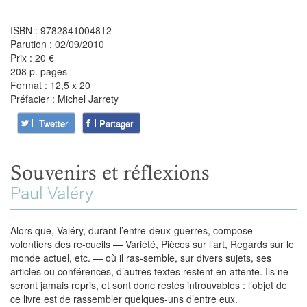
ISBN : 9782841004812
Parution : 02/09/2010
Prix : 20 €
208 p. pages
Format : 12,5 x 20
Préfacier : Michel Jarrety
Twetter
Partager
Souvenirs et réflexions
Paul Valéry
Alors que, Valéry, durant l’entre-deux-guerres, compose
volontiers des re-cueils — Variété, Pièces sur l’art, Regards sur le
monde actuel, etc. — où il ras-semble, sur divers sujets, ses
articles ou conférences, d’autres textes restent en attente. Ils ne
seront jamais repris, et sont donc restés introuvables : l’objet de
ce livre est de rassembler quelques-uns d’entre eux.