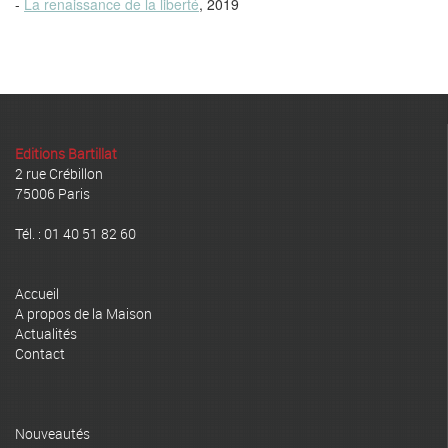
-
La renaissance de la liberté
, 2019
Editions Bartillat
2 rue Crébillon
75006 Paris
Tél. : 01 40 51 82 60
Accueil
A propos de la Maison
Actualités
Contact
Nouveautés