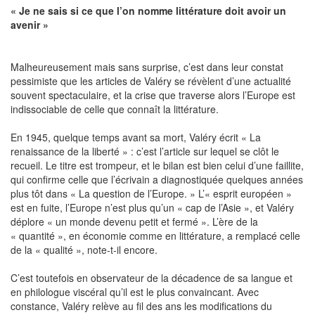
« Je ne sais si ce que l’on nomme littérature doit avoir un
avenir »
Malheureusement mais sans surprise, c’est dans leur constat
pessimiste que les articles de Valéry se révèlent d’une actualité
souvent spectaculaire, et la crise que traverse alors l’Europe est
indissociable de celle que connaît la littérature.
En 1945, quelque temps avant sa mort, Valéry écrit « La
renaissance de la liberté » : c’est l’article sur lequel se clôt le
recueil. Le titre est trompeur, et le bilan est bien celui d’une faillite,
qui confirme celle que l’écrivain a diagnostiquée quelques années
plus tôt dans « La question de l’Europe. » L’« esprit européen »
est en fuite, l’Europe n’est plus qu’un « cap de l’Asie », et Valéry
déplore « un monde devenu petit et fermé ». L’ère de la
« quantité », en économie comme en littérature, a remplacé celle
de la « qualité », note-t-il encore.
C’est toutefois en observateur de la décadence de sa langue et
en philologue viscéral qu’il est le plus convaincant. Avec
constance, Valéry relève au fil des ans les modifications du