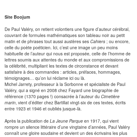
Site Boojum
De Paul Valéry, on retient volontiers une figure d’auteur cérébral,
couvrant de formules mathématiques son tableau noir au petit
matin et de phrases tout aussi austères ses
Cahiers
; ou encore,
celle du poète poéticien. Ici, c’est une image un peu moins
habituelle de l’auteur qui nous est proposée, celle de l’homme de
lettres soumis aux attentes du monde et aux compromissions de
la célébrité, multipliant les textes de circonstance et devant
satisfaire à des commandes : articles, préfaces, hommages,
témoignages… qu’on lui réclame ici ou là.
Michel Jarrety, professeur à la Sorbonne et spécialiste de Paul
Valéry, qui a signé en 2008 chez Fayard une biographie de
référence (1370 pages !) consacrée à l’auteur du
Cimetière
marin
, vient d’éditer chez Bartillat vingt-six de ces textes, écrits
entre 1923 et 1946 et oubliés jusque-là.
Après la publication de
La Jeune Parque
en 1917, qui vient
rompre un silence littéraire d’une vingtaine d’années, Paul Valéry
connaît une gloire soudaine et devient un des écrivains les plus