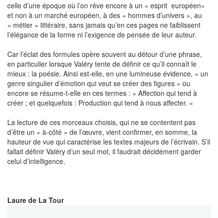
celle d’une époque où l’on rêve encore à un « esprit européen»
et non à un marché européen, à des « hommes d’univers », au
« métier » littéraire, sans jamais qu’en ces pages ne faiblissent
l’élégance de la forme ni l’exigence de pensée de leur auteur.
Car l’éclat des formules opère souvent au détour d’une phrase,
en particulier lorsque Valéry tente de définir ce qu’il connaît le
mieux : la poésie. Ainsi est-elle, en une lumineuse évidence, « un
genre singulier d’émotion qui veut se créer des figures » ou
encore se résume-t-elle en ces termes : « Affection qui tend à
créer ; et quelquefois : Production qui tend à nous affecter. »
La lecture de ces morceaux choisis, qui ne se contentent pas
d’être un « à-côté » de l’œuvre, vient confirmer, en somme, la
hauteur de vue qui caractérise les textes majeurs de l’écrivain. S’il
fallait définir Valéry d’un seul mot, il faudrait décidément garder
celui d’intelligence.
Laure de La Tour