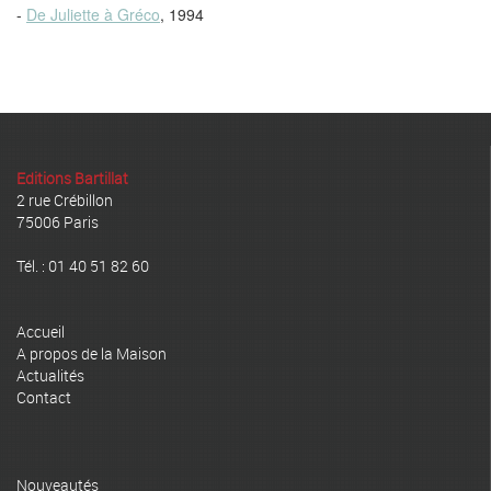
-
De Juliette à Gréco
, 1994
Editions Bartillat
2 rue Crébillon
75006 Paris
Tél. : 01 40 51 82 60
Accueil
A propos de la Maison
Actualités
Contact
Nouveautés